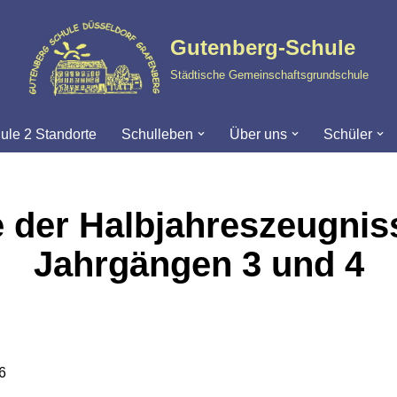
Gutenberg-Schule
Städtische Gemeinschaftsgrundschule
ule 2 Standorte
Schulleben
Über uns
Schüler
 der Halbjahreszeugniss
Jahrgängen 3 und 4
6