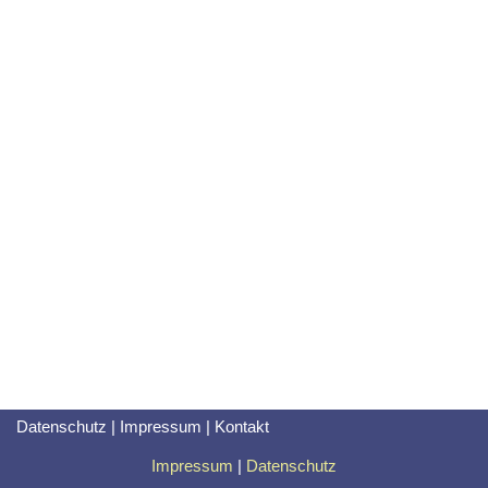
Datenschutz
|
Impressum
|
Kontakt
Impressum
|
Datenschutz