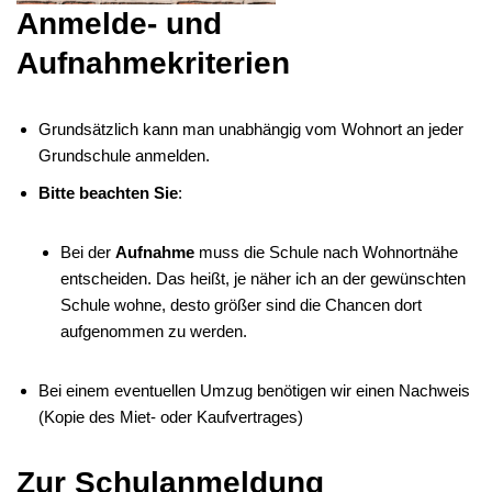
Anmelde- und
Aufnahmekriterien
Grundsätzlich kann man unabhängig vom Wohnort an jeder
Grundschule anmelden.
Bitte beachten Sie
:
Bei der
Aufnahme
muss die Schule nach Wohnortnähe
entscheiden. Das heißt, je näher ich an der gewünschten
Schule wohne, desto größer sind die Chancen dort
aufgenommen zu werden.
Bei einem eventuellen Umzug benötigen wir einen Nachweis
(Kopie des Miet- oder Kaufvertrages)
Zur Schulanmeldung