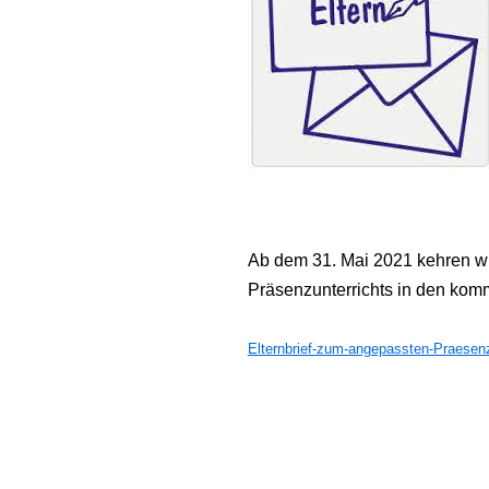
Ab dem 31. Mai 2021 kehren wi
Präsenzunterrichts in den komm
Elternbrief-zum-angepassten-Praesenz