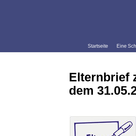
Zum
Inhalt
springen
Startseite
Eine Sch
Elternbrief
dem 31.05.