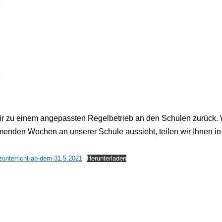
r zu einem angepassten Regelbetrieb an den Schulen zurück. 
enden Wochen an unserer Schule aussieht, teilen wir Ihnen in
unterricht-ab-dem-31.5.2021
Herunterladen