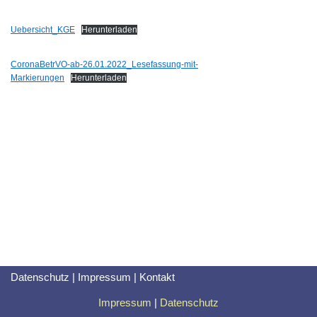
Uebersicht_KGE
Herunterladen
CoronaBetrVO-ab-26.01.2022_Lesefassung-mit-
Markierungen
Herunterladen
Datenschutz
|
Impressum
|
Kontakt
Impressum
|
Datenschutz