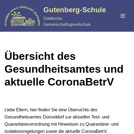
Gutenberg-Schule
Zum
Städtische
Inhalt
Gemeinschaftsgrundschule
springen
Übersicht des
Gesundheitsamtes und
aktuelle CoronaBetrV
Liebe Eltern, hier finden Sie eine Übersichts des
Gesundheitsamtes Düsseldorf zur aktuellen Test- und
Quarantäneverordnung mit Hinweisen zu Quarantäne- und
Isolationsregelungen sowie die aktuelle CoronaBetrV.