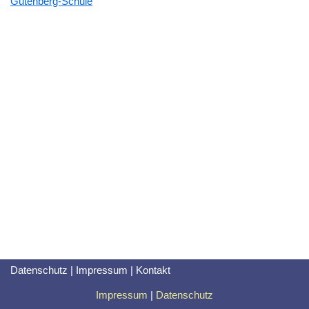
Gutenberg-Schule
Datenschutz
|
Impressum
|
Kontakt
Impressum
|
Datenschutz