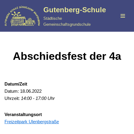
Gutenberg-Schule
Zum
Städtische
Inhalt
Gemeinschaftsgrundschule
springen
Abschiedsfest der 4a
Datum/Zeit
Datum: 18.06.2022
Uhrzeit:
14:00 - 17:00 Uhr
Veranstaltungsort
Freizeitpark Ulenbergstraße