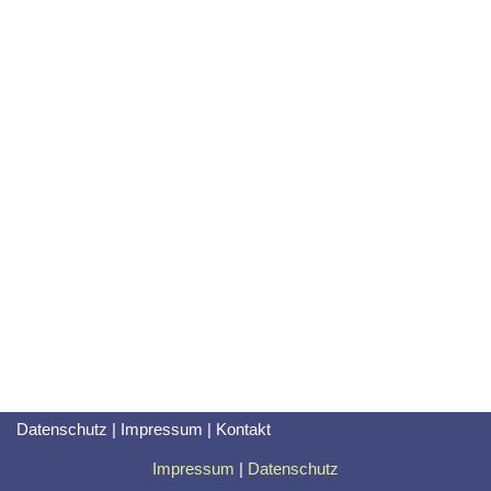
Datenschutz
|
Impressum
|
Kontakt
Impressum
|
Datenschutz