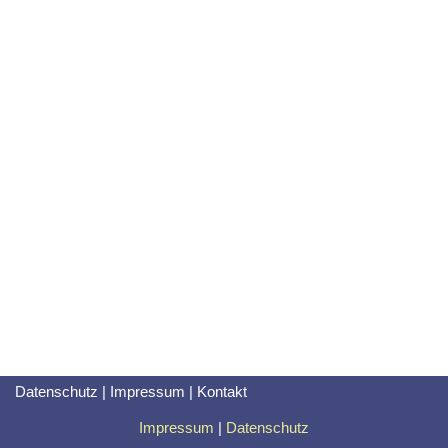
Datenschutz
|
Impressum
|
Kontakt
Impressum
|
Datenschutz