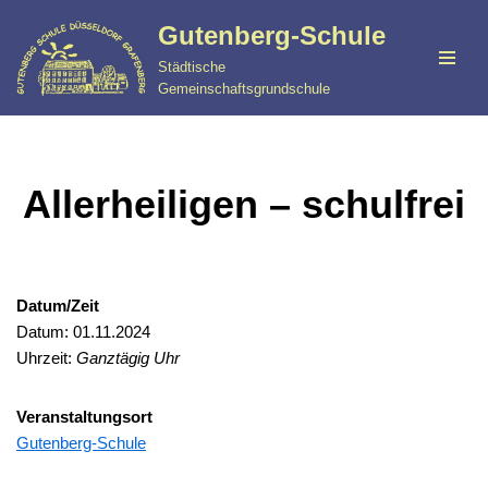
Gutenberg-Schule
Zum
Städtische
Inhalt
Gemeinschaftsgrundschule
springen
Allerheiligen – schulfrei
Datum/Zeit
Datum: 01.11.2024
Uhrzeit:
Ganztägig Uhr
Veranstaltungsort
Gutenberg-Schule