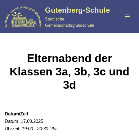
Gutenberg-Schule
Zum
Städtische
Inhalt
Gemeinschaftsgrundschule
springen
Elternabend der
Klassen 3a, 3b, 3c und
3d
Datum/Zeit
Datum: 17.09.2025
Uhrzeit:
19:00 - 20:30 Uhr