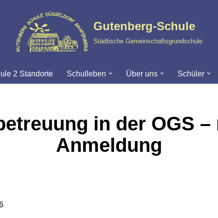
Gutenberg-Schule
Städtische Gemeinschaftsgrundschule
ule 2 Standorte
Schulleben
Über uns
Schüler
betreuung in der OGS – 
Anmeldung
6