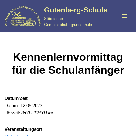
Gutenberg-Schule
Zum
Städtische
Inhalt
Gemeinschaftsgrundschule
springen
Kennenlernvormittag
für die Schulanfänger
Datum/Zeit
Datum: 12.05.2023
Uhrzeit:
8:00 - 12:00 Uhr
Veranstaltungsort