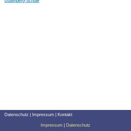
Gutenberg-Schule
Datenschutz
|
Impressum
|
Kontakt
Impressum
|
Datenschutz