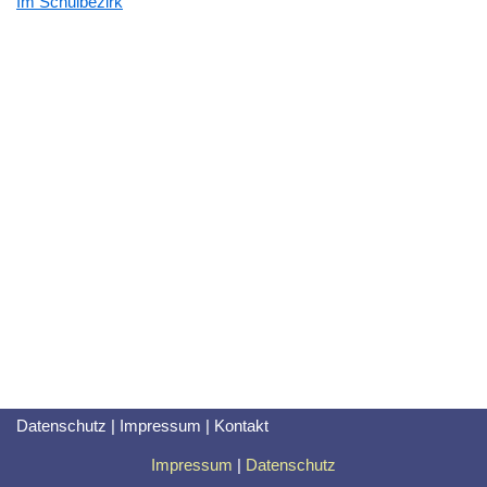
Im Schulbezirk
Datenschutz
|
Impressum
|
Kontakt
Impressum
|
Datenschutz