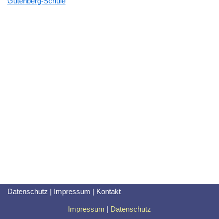
Gutenberg-Schule
Datenschutz
|
Impressum
|
Kontakt
Impressum
|
Datenschutz