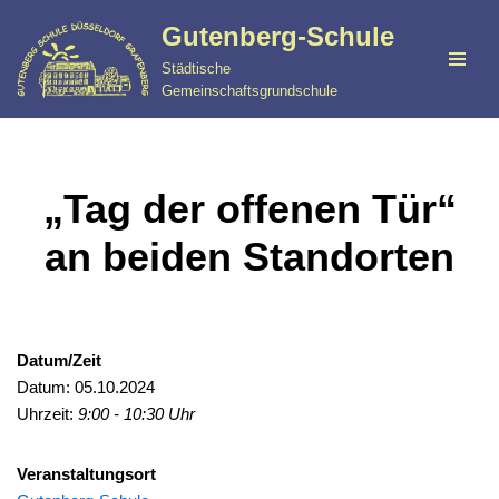
Gutenberg-Schule
Zum
Städtische
Inhalt
Gemeinschaftsgrundschule
springen
„Tag der offenen Tür“
an beiden Standorten
Datum/Zeit
Datum: 05.10.2024
Uhrzeit:
9:00 - 10:30 Uhr
Veranstaltungsort