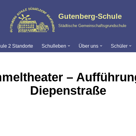
Gutenberg-Schule
Städtische Gemeinschaftsgrundschule
ule 2 Standorte
Schulleben
Über uns
Schüler
meltheater – Aufführun
Diepenstraße